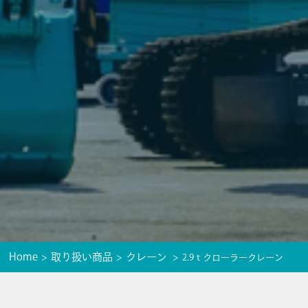
Home
取り扱い商品
クレーン
2.9ｔクローラークレーン