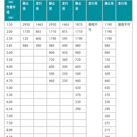
（m）
静止
走行
静止
走行
静止
走行吊
静止吊
走行吊
作業半
吊
吊
吊
吊
吊
径
（m）
1.50
2930
1465
2930
1465
1870
使用不
1190
使用不可
可
2.00
1730
865
1710
855
1710
1190
2.50
120
600
1190
595
1190
1190
2.85
980
490
980
490
980
980
3.00
900
450
900
900
3.50
720
360
720
720
4.00
600
300
600
600
4.50
500
250
500
500
4.70
460
230
460
460
5.00
430
430
5.50
370
370
6.00
330
330
6.54
290
290
7.00
260
7.50
235
8.00
215