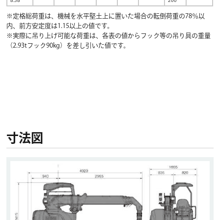
8.38
200
※定格総荷重は、機械を水平堅土上に置いた場合の転倒荷重の78％以
内、前方安定度は1.15以上の値です。
※実際に吊り上げ可能な荷重は、各表の値からフック等の吊り具の重量
（2.93tフック90kg）を差し引いた値です。
寸法図