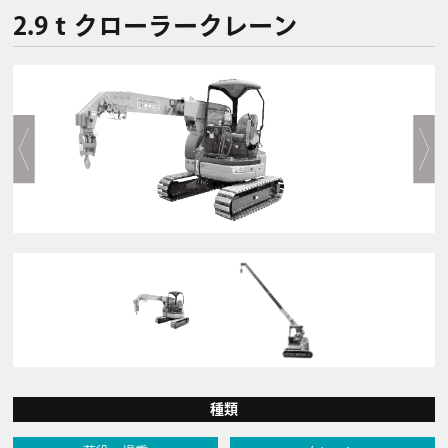
2.9ｔクローラークレーン
種類