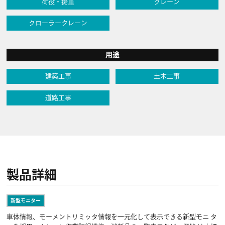
荷役・揚重
クレーン
クローラークレーン
用途
建築工事
土木工事
道路工事
製品詳細
新型モニター
車体情報、モーメントリミッタ情報を一元化して表示できる新型モニ タ