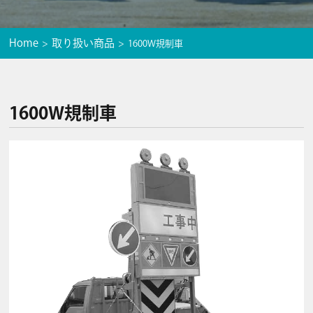
Home
取り扱い商品
1600W規制車
1600W規制車