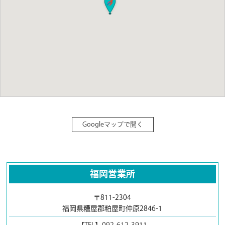
Googleマップで開く
福岡営業所
〒811-2304
福岡県糟屋郡粕屋町仲原2846-1
【TEL】092-612-3911