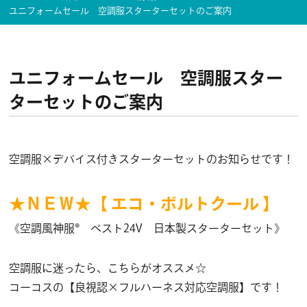
ユニフォームセール 空調服スターターセットのご案内
ユニフォームセール 空調服スター
ターセットのご案内
空調服×デバイス付きスターターセットのお知らせです！
★ＮＥＷ★【 エコ・ボルトクール 】
《空調風神服® ベスト24V 日本製スターターセット》
空調服に迷ったら、こちらがオススメ☆
コーコスの【良視認×フルハーネス対応空調服】です！