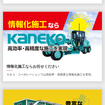
情報化施工ならお任せください
カネコ・コーポレーションでは高効率・高精度な情報化施工を実現。