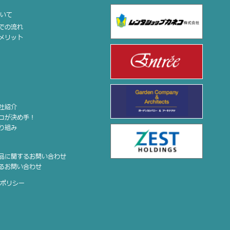
ついて
までの流れ
のメリット
会社紹介
ココが決め手！
取り組み
せ
商品に関するお問い合わせ
するお問い合わせ
ーポリシー
プ