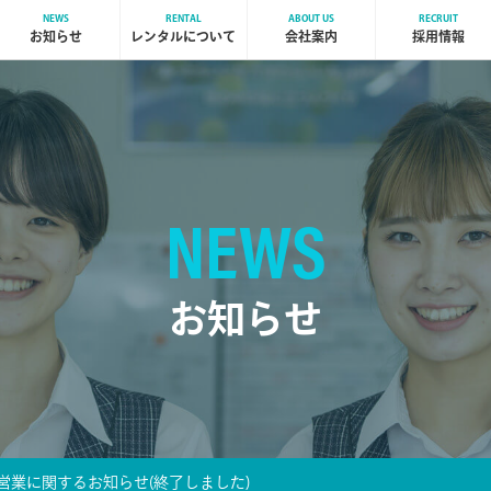
NEWS
RENTAL
ABOUT US
RECRUIT
お知らせ
レンタルについて
会社案内
採用情報
NEWS
お知らせ
営業に関するお知らせ(終了しました)