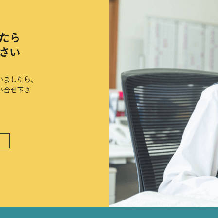
たら
さい
いましたら、
い合せ下さ