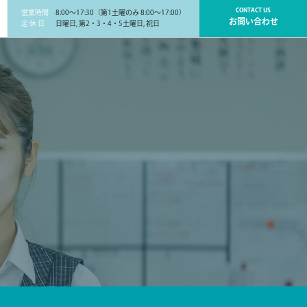
CONTACT US
営業時間
8:00～17:30（第1土曜のみ 8:00～17:00）
お問い合わせ
定 休 日
日曜日, 第2・3・4・5土曜日, 祝日