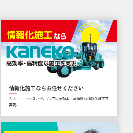
情報化施工ならお任せください
カネコ・コーポレーションでは高効率・高精度な情報化施工を
実現。