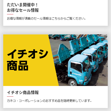
ただいま開催中！
お得なセール情報
お得な情報が満載のセール情報はこちらからご覧ください。
イチオシ商品情報
カネコ・コーポレーションのおすすめ品を随時更新しています。