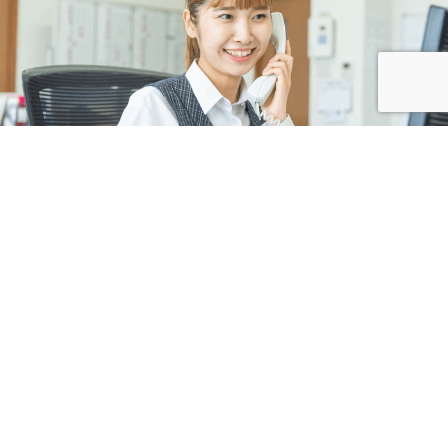
株式会社カネコ・コーポレーション
〒373-0816
群馬県太田市東矢島町202
営業時間 平日 8：00 〜 17：30
（第1土曜のみ8：00〜17：00）
定休日 日曜日, 第2・3・4・5土曜日, 祝日
TEL 0276-46-1111 / FAX 0276-46-1112