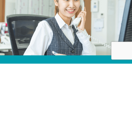
株式会社カネコ・コーポレーション
〒373-0816
群馬県太田市東矢島町202
営業時間 平日 8：00 〜 17：30
（第1土曜のみ8：00〜17：00）
定休日 日曜日, 第2・3・4・5土曜日, 祝日
TEL 0276-46-1111 / FAX 0276-46-1112