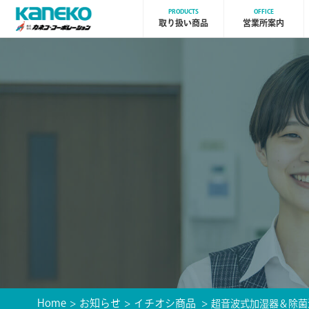
PRODUCTS
OFFICE
取り扱い商品
営業所案内
Home
お知らせ
イチオシ商品
超音波式加湿器＆除菌