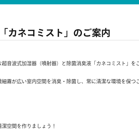
「カネコミスト」のご案内
な超音波式加湿器（噴射器）と除菌消臭液「カネコミスト」を
微細霧が広い室内空間を消臭・除菌し、常に清潔な環境を保つ
清潔空間を作りましょう！