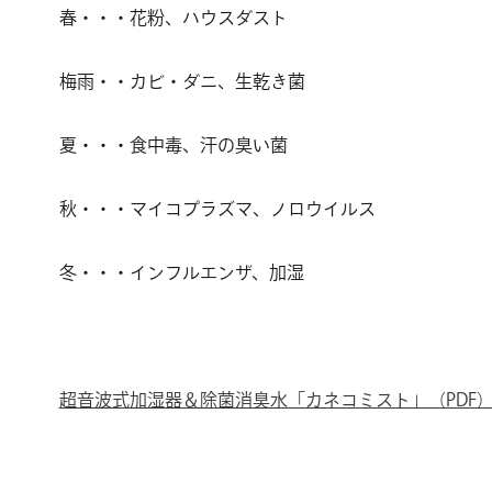
春・・・花粉、ハウスダスト
梅雨・・カビ・ダニ、生乾き菌
夏・・・食中毒、汗の臭い菌
秋・・・マイコプラズマ、ノロウイルス
冬・・・インフルエンザ、加湿
超音波式加湿器＆除菌消臭水「カネコミスト」（PDF