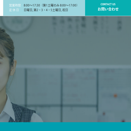
CONTACT US
営業時間
8:00～17:30（第1土曜のみ 8:00～17:00）
お問い合わせ
定 休 日
日曜日, 第2・3・4・5土曜日, 祝日