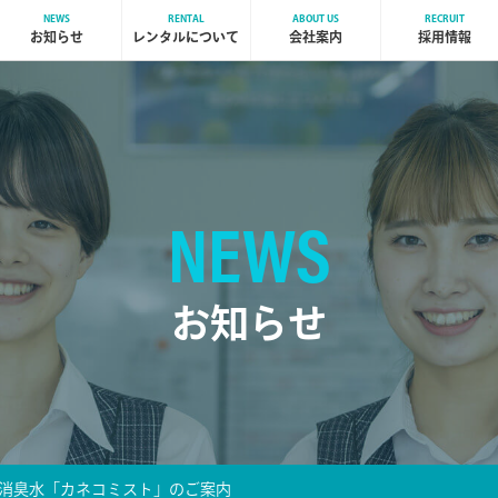
NEWS
RENTAL
ABOUT US
RECRUIT
お知らせ
レンタルについて
会社案内
採用情報
NEWS
お知らせ
消臭水「カネコミスト」のご案内