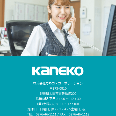
株式会社カネコ・コーポレーション
〒373-0816
群馬県太田市東矢島町202
営業時間 平日 8：00 〜 17：30
（第1土曜のみ8：00〜17：00）
定休日 日曜日, 第2・3・4・5土曜日, 祝日
TEL 0276-46-1111 / FAX 0276-46-1112