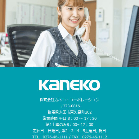
株式会社カネコ・コーポレーション
〒373-0816
群馬県太田市東矢島町202
営業時間 平日 8：00 〜 17：30
（第1土曜のみ8：00〜17：00）
定休日 日曜日, 第2・3・4・5土曜日, 祝日
TEL 0276-46-1111 / FAX 0276-46-1112